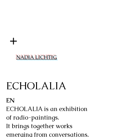
NADIA LICHTIG
ECHOLALIA
EN
ECHOLALIA is an exhibition
of radio-paintings.
It brings together works
emerging from conversations,