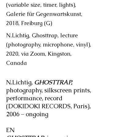
(variable size, timer, lights),
Galerie für Gegenwartskunst,
2018, Freiburg (G)
N.Lichtig, Ghosttrap, lecture
(photography, microphone, vinyl),
2020, via Zoom, Kingston,
Canada
N.Lichtig,
GHOSTTRAP,
photography, silkscreen prints,
performance, record
(DOKIDOKI RECORDS, Paris),
2006 – ongoing
EN