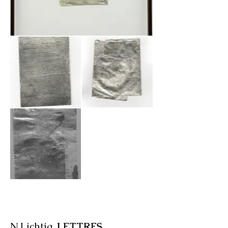
N.Lichtig,
LETTRES