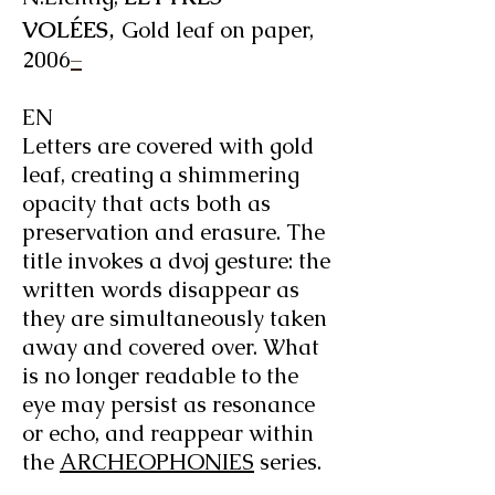
,
VOLÉES
Gold leaf on paper,
2006
–
EN
Letters are covered with gold
leaf, creating a shimmering
opacity that acts both as
preservation and erasure. The
title invokes a dvoj gesture: the
written words disappear as
they are simultaneously taken
away and covered over. What
is no longer readable to the
eye may persist as resonance
or echo, and reappear within
the
ARCHEOPHONIES
series.