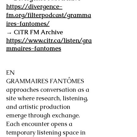
https://divergence-
fm.org/filterpodcast/gramma
ires-fantomes/
→ CiTR FM Archive
https://www.citr.ca/listen/gra
mmaires-fantomes
EN
GRAMMAIRES FANTÔMES
approaches conversation as a
site where research, listening,
and artistic production
emerge through exchange.
Each encounter opens a
temporary listening space in